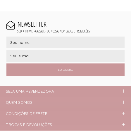
NEWSLETTER
SEJA A PRIMEIRA A SABER DE NOSSAS NOVIDADES E PROMOÇÕES!
EU QUERO
SEJA UMA REVENDEDORA
QUEM SOMOS
CONDIÇÕES DE FRETE
TROCAS E DEVOLUÇÕES