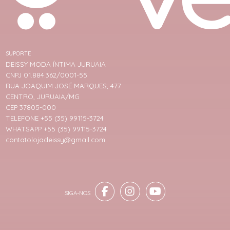
SUPORTE
DEISSY MODA ÍNTIMA JURUAIA
CNPJ 01.884.362/0001-55
RUA JOAQUIM JOSÉ MARQUES, 477
CENTRO, JURUAIA/MG
CEP 37805-000
TELEFONE +55 (35) 99115-3724
WHATSAPP +55 (35) 99115-3724
contatolojadeissy@gmail.com