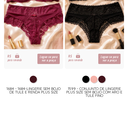
R$
R$
Logue-se para
Logue-se para
para revenda
para revenda
ver o preço
ver o preço
1684 - 1684-LINGERIE SEM BOJO
1599 - CONJUNTO DE LINGERIE
DE TULE E RENDA PLUS SIZE
PLUS SIZE SEM BOJO COM ARO E
TULE FINO