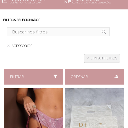
DA FÁBRICA PARA SUA LOJA
CONSULTE AS NOSSAS CONDIÇÕES
FILTROS SELECIONADOS
ACESSÓRIOS
LIMPAR FILTROS
FILTRAR
ORDENAR