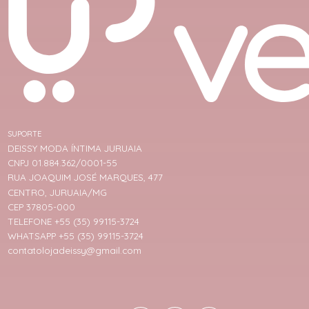
SUPORTE
DEISSY MODA ÍNTIMA JURUAIA
CNPJ 01.884.362/0001-55
RUA JOAQUIM JOSÉ MARQUES, 477
CENTRO, JURUAIA/MG
CEP 37805-000
TELEFONE +55 (35) 99115-3724
WHATSAPP +55 (35) 99115-3724
contatolojadeissy@gmail.com