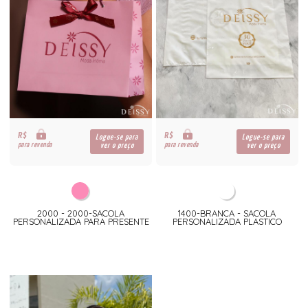
R$
R$
Logue-se para
Logue-se para
para revenda
para revenda
ver o preço
ver o preço
2000 - 2000-SACOLA
1400-BRANCA - SACOLA
PERSONALIZADA PARA PRESENTE
PERSONALIZADA PLASTICO