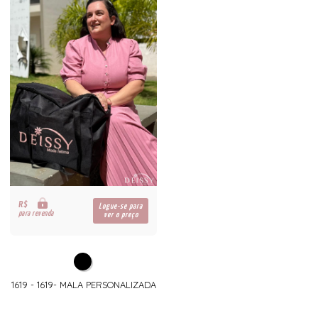
R$
Logue-se para
para revenda
ver o preço
1619 - 1619- MALA PERSONALIZADA