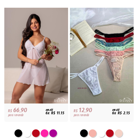
66,90
12,90
R$
em até
R$
em até
6x R$ 11,15
6x R$ 2,15
para revenda
para revenda