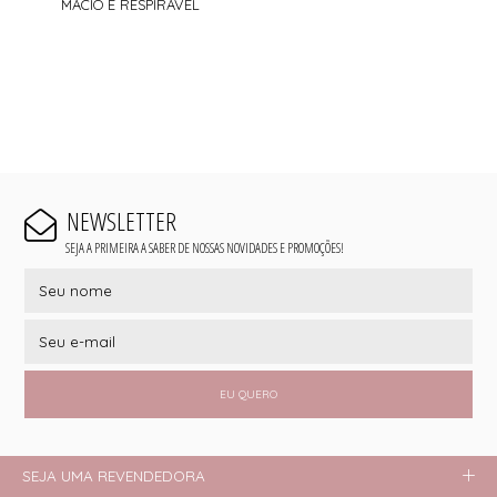
MACIO E RESPIRAVEL
NEWSLETTER
SEJA A PRIMEIRA A SABER DE NOSSAS NOVIDADES E PROMOÇÕES!
EU QUERO
SEJA UMA REVENDEDORA