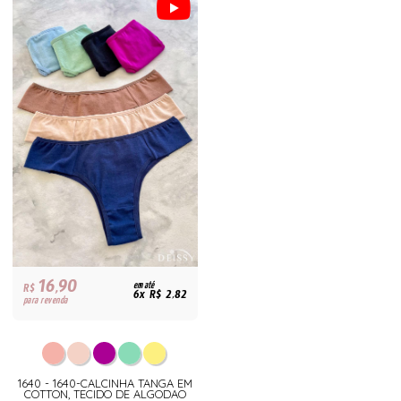
16,90
R$
em até
6x R$ 2,82
para revenda
1640 - 1640-CALCINHA TANGA EM
COTTON, TECIDO DE ALGODAO