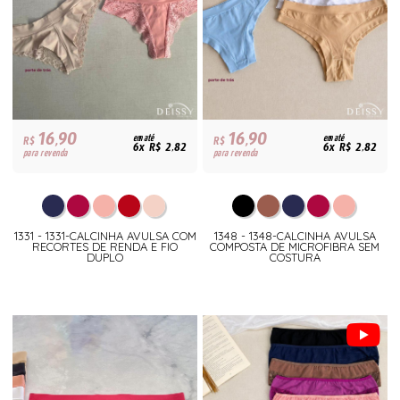
16,90
16,90
R$
em até
R$
em até
6x R$ 2,82
6x R$ 2,82
para revenda
para revenda
1331 - 1331-CALCINHA AVULSA COM
1348 - 1348-CALCINHA AVULSA
RECORTES DE RENDA E FIO
COMPOSTA DE MICROFIBRA SEM
DUPLO
COSTURA