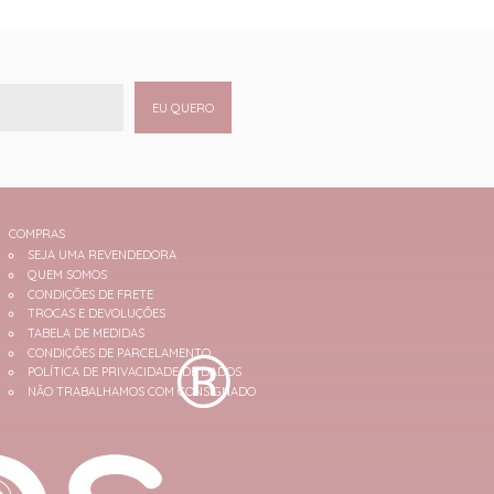
EU QUERO
COMPRAS
SEJA UMA REVENDEDORA
QUEM SOMOS
CONDIÇÕES DE FRETE
TROCAS E DEVOLUÇÕES
TABELA DE MEDIDAS
CONDIÇÕES DE PARCELAMENTO
POLÍTICA DE PRIVACIDADE DE DADOS
NÃO TRABALHAMOS COM CONSIGNADO