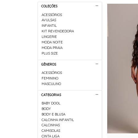
COLEÇÕES
ACESSÓRIOS
AVULSAS
INFANTIL
KIT REVENDEDORA
LINGERIE
MODA NOITE
MODA PRAIA
PLUS SIZE
GÊNEROS
ACESSÓRIOS
FEMININO
MASCULINO
CATEGORIAS
BABY DOOL
BODY
BODY E BLUSA
CALCINHA INFANTIL
CALCINHAS
CAMISOLAS
CINTA LIGA