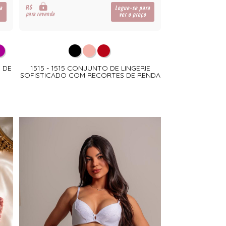
R$
a
Logue-se para
para revenda
ver o preço
E DE
1515 - 1515 CONJUNTO DE LINGERIE
SOFISTICADO COM RECORTES DE RENDA