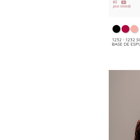
R$
para revenda
1232 - 1232 
BASE DE ES