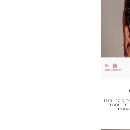
R$
para revenda
1740 - 1740
TODO FO
POLIA