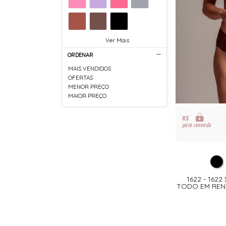
Ver Mais
ORDENAR
MAIS VENDIDOS
OFERTAS
MENOR PREÇO
MAIOR PREÇO
R$
para revenda
1622 - 162
TODO EM REN