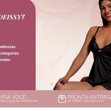
PRA VOCÊ
PRONTA-ENTREG
PEÇAS QUE SÃO TENDÊNCIAS!
DA FÁBRICA PARA SUA LOJA