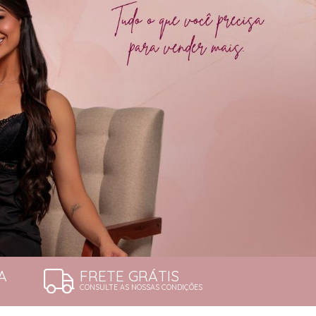
A
FRETE GRÁTIS
CONSULTE AS NOSSAS CONDIÇÕES