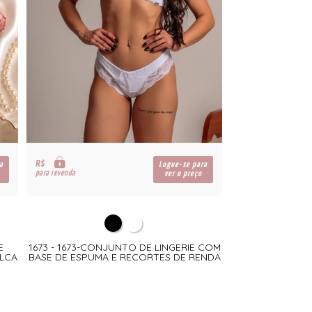
R$
a
Logue-se para
para revenda
ver o preço
E
1673 - 1673-CONJUNTO DE LINGERIE COM
LCA
BASE DE ESPUMA E RECORTES DE RENDA