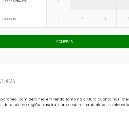
VERDE HERANCA
CIDREIRA
COMPRAR
 MEDIDAS
orâneo, com detalhes em renda tanto na cintura quanto nas later
cido duplo na região traseira, com costuras embutidas, eliminando