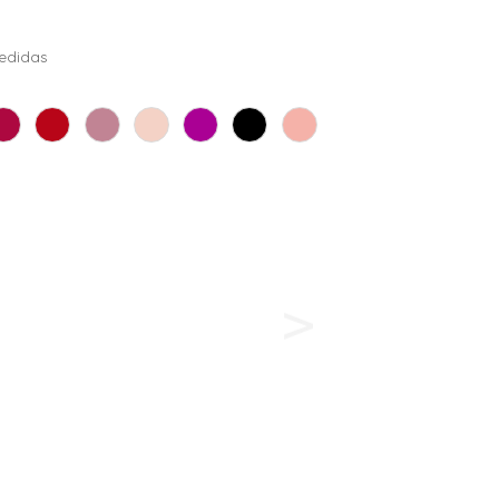
edidas