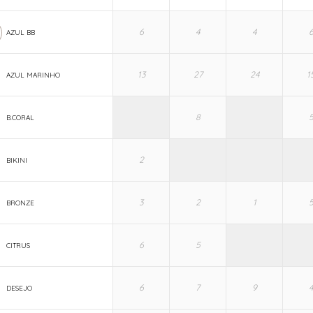
AZUL BB
AZUL MARINHO
B.CORAL
BIKINI
BRONZE
CITRUS
DESEJO