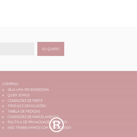
EU QUERO
COMPRAS
SEJA UMA REVENDEDORA
QUEM SOMOS
CONDIÇÕES DE FRETE
TROCAS E DEVOLUÇÕES
TABELA DE MEDIDAS
CONDIÇÕES DE PARCELAMENTO
POLÍTICA DE PRIVACIDADE DE DADOS
NÃO TRABALHAMOS COM CONSIGNADO