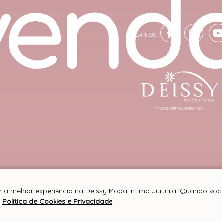
® TODOS DIREITOS RESERVADOS
er a melhor experiência na Deissy Moda Íntima Juruaia. Quando vo
a
Política de Cookies e Privacidade
.