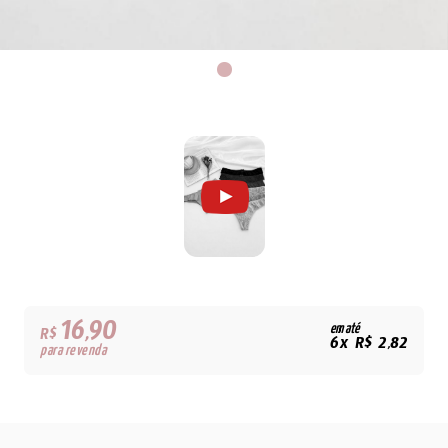
16,90
em até
R$
6x R$ 2,82
para revenda