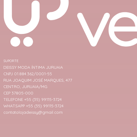
SUPORTE
DEISSY MODA ÍNTIMA JURUAIA
CNPJ 01.884.362/0001-55
RUA JOAQUIM JOSÉ MARQUES, 477
CENTRO, JURUAIA/MG
CEP 37805-000
TELEFONE +55 (35) 99115-3724
WHATSAPP +55 (35) 99115-3724
contatolojadeissy@gmail.com