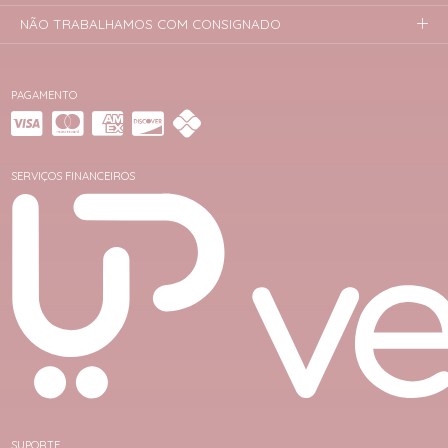
NÃO TRABALHAMOS COM CONSIGNADO
PAGAMENTO
SERVIÇOS FINANCEIROS
SUPORTE