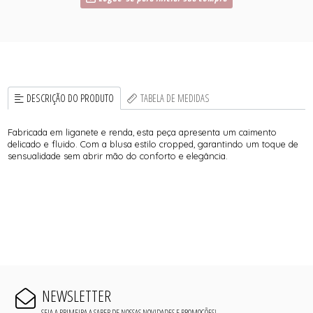
DESCRIÇÃO DO PRODUTO
TABELA DE MEDIDAS
Fabricada em liganete e renda, esta peça apresenta um caimento
delicado e fluido. Com a blusa estilo cropped, garantindo um toque de
sensualidade sem abrir mão do conforto e elegância.
NEWSLETTER
SEJA A PRIMEIRA A SABER DE NOSSAS NOVIDADES E PROMOÇÕES!