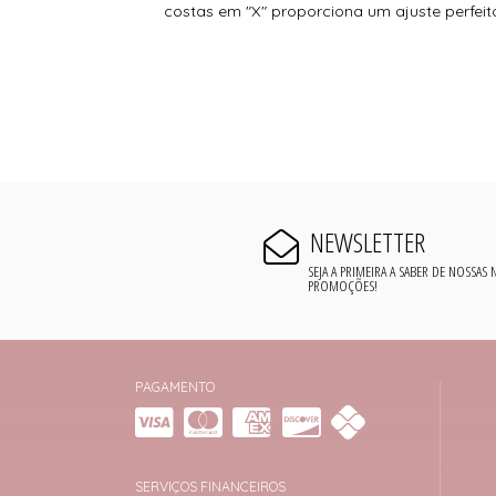
costas em "X" proporciona um ajuste perfei
NEWSLETTER
SEJA A PRIMEIRA A SABER DE NOSSAS
PROMOÇÕES!
PAGAMENTO
SERVIÇOS FINANCEIROS