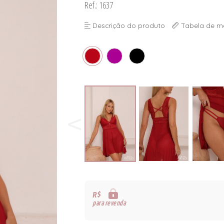
Ref.: 1637
Descrição do produto
Tabela de m
R$
para revenda