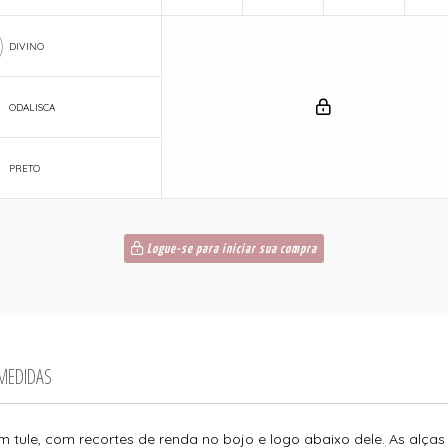
DIVINO
ODALISCA
PRETO
Logue-se para iniciar sua compra
 MEDIDAS
tule, com recortes de renda no bojo e logo abaixo dele. As alças