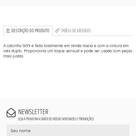
DESCRIÇÃO DO PRODUTO
TABELA DE MEDIDAS
A calcinha 1639 é feita totalmente em renda macia e com a cintura em
viés duplo. Proporciona um toque sensual e pode ser usada com peças
mais justas.
NEWSLETTER
SEJA A PRIMEIRA A SABER DE NOSSAS NOVIDADES E PROMOÇÕES!