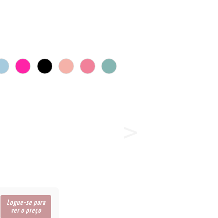
Logue-se para
ver o preço