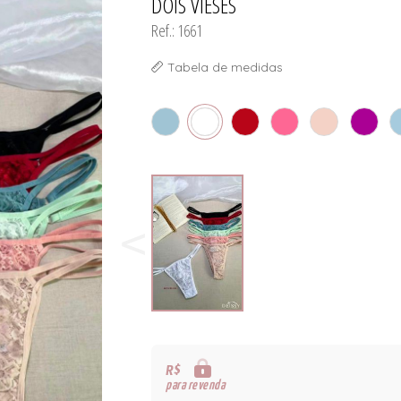
DOIS VIESES
Ref.: 1661
Tabela de medidas
R$
para revenda