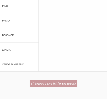
PINK
PRETO
ROSEWOD
SANDIA
VERDE SANRREMO
Logue-se para iniciar sua compra