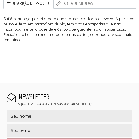
DESCRIÇÃO DO PRODUTO
TABELA DE MEDIDAS
Sutiã sem bojo perfeito para quem busca conforto e leveza. A parte do
busto é feita em microfibra dupla, tem alças encapadas que não
incomodam e uma base de elástico que garante maior sustentação.
Possui detalhes de renda na base e nas costas, deixando o visual mais
feminino.
NEWSLETTER
SEJA A PRIMEIRA A SABER DE NOSSAS NOVIDADES E PROMOÇÕES!