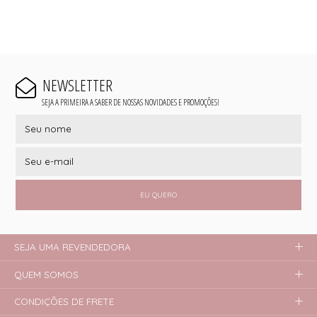
NEWSLETTER
SEJA A PRIMEIRA A SABER DE NOSSAS NOVIDADES E PROMOÇÕES!
EU QUERO
SEJA UMA REVENDEDORA
QUEM SOMOS
CONDIÇÕES DE FRETE