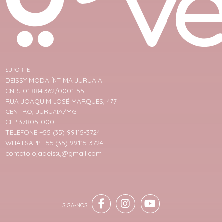
SUPORTE
DEISSY MODA ÍNTIMA JURUAIA
CNPJ 01.884.362/0001-55
RUA JOAQUIM JOSÉ MARQUES, 477
CENTRO, JURUAIA/MG
CEP 37805-000
TELEFONE +55 (35) 99115-3724
WHATSAPP +55 (35) 99115-3724
contatolojadeissy@gmail.com