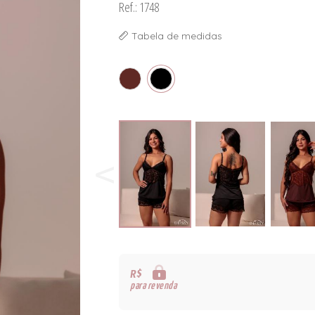
Ref.: 1748
Tabela de medidas
R$
para revenda