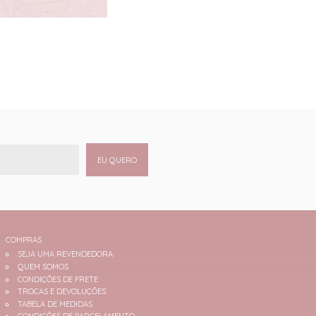
EU QUERO
COMPRAS
SEJA UMA REVENDEDORA
QUEM SOMOS
CONDIÇÕES DE FRETE
TROCAS E DEVOLUÇÕES
TABELA DE MEDIDAS