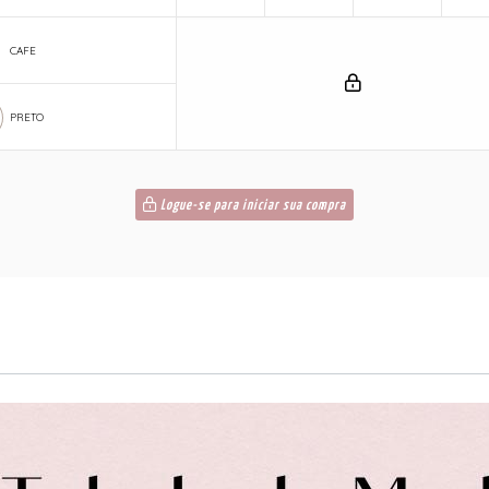
CAFE
PRETO
Logue-se para iniciar sua compra