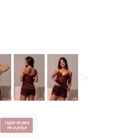
Logue-se para
ver o preço