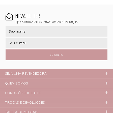
NEWSLETTER
SEJA A PRIMEIRA A SABER DE NOSSAS NOVIDADES E PROMOÇÕES!
EU QUERO
SEJA UMA REVENDEDORA
QUEM SOMOS
CONDIÇÕES DE FRETE
TROCAS E DEVOLUÇÕES
TABELA DE MEDIDAS