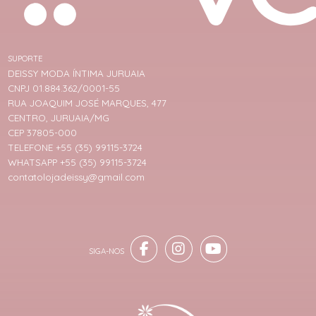
SUPORTE
DEISSY MODA ÍNTIMA JURUAIA
CNPJ 01.884.362/0001-55
RUA JOAQUIM JOSÉ MARQUES, 477
CENTRO, JURUAIA/MG
CEP 37805-000
TELEFONE +55 (35) 99115-3724
WHATSAPP +55 (35) 99115-3724
contatolojadeissy@gmail.com