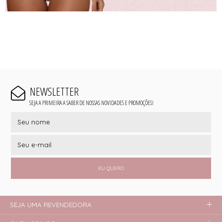
NEWSLETTER
SEJA A PRIMEIRA A SABER DE NOSSAS NOVIDADES E PROMOÇÕES!
EU QUERO
SEJA UMA REVENDEDORA