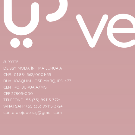
SUPORTE
DEISSY MODA ÍNTIMA JURUAIA
CNPJ 01.884.362/0001-55
RUA JOAQUIM JOSÉ MARQUES, 477
CENTRO, JURUAIA/MG
CEP 37805-000
TELEFONE +55 (35) 99115-3724
WHATSAPP +55 (35) 99115-3724
contatolojadeissy@gmail.com